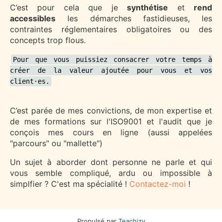
C’est pour cela que je
synthétise
et
rend
accessibles
les démarches fastidieuses, les
contraintes réglementaires obligatoires ou des
concepts trop flous.
Pour que vous puissiez consacrer votre temps à
créer de la valeur ajoutée pour vous et vos
client·es.
C’est parée de mes convictions, de mon expertise et
de mes formations sur l'ISO9001 et l'audit que je
conçois mes cours en ligne (aussi appelées
"parcours" ou "mallette")
Un sujet à aborder dont personne ne parle et qui
vous semble compliqué, ardu ou impossible à
simplfier ? C'est ma spécialité !
Contactez-moi
!
Propulsé par
Teachizy