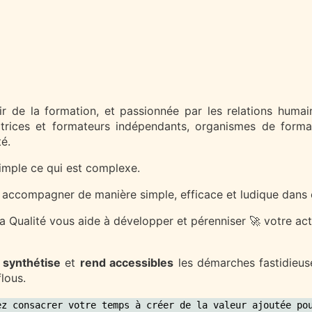
 de la formation, et passionnée par les relations humai
rices et formateurs indépendants, organismes de forma
té.
imple ce qui est complexe.
accompagner de manière simple, efficace et ludique dans 
a Qualité vous aide à développer et pérenniser 🚀 votre act
e
synthétise
et
rend accessibles
les démarches fastidieuse
flous.
ez consacrer votre temps à créer de la valeur ajoutée po