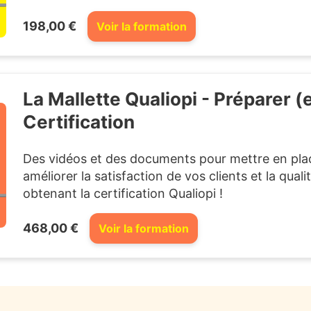
198,00 €
Voir la formation
La Mallette Qualiopi - Préparer (et
Certification
Des vidéos et des documents pour mettre en plac
améliorer la satisfaction de vos clients et la qual
obtenant la certification Qualiopi !
468,00 €
Voir la formation