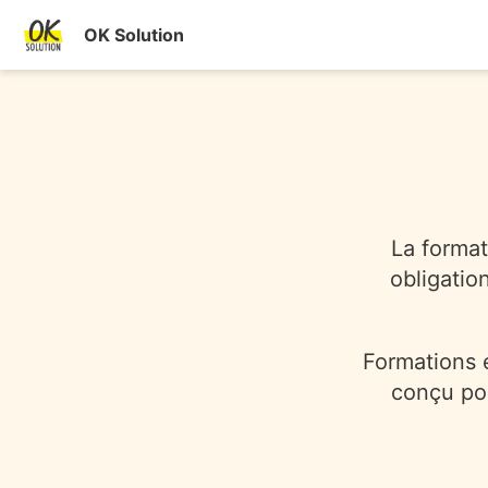
OK Solution
La format
obligatio
Formations e
conçu po