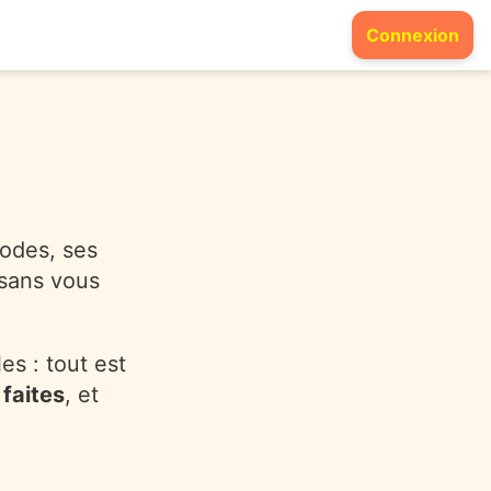
Connexion
codes, ses
 sans vous
es : tout est
faites
, et