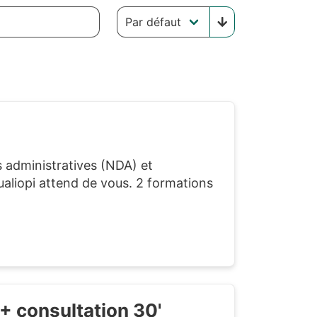
s administratives (NDA) et
aliopi attend de vous. 2 formations
+ consultation 30'