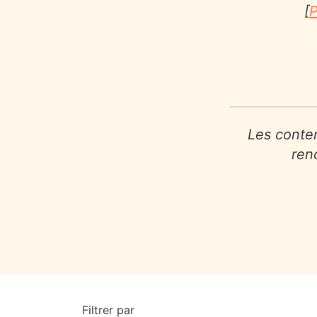
[
P
Les conten
ren
Filtrer par