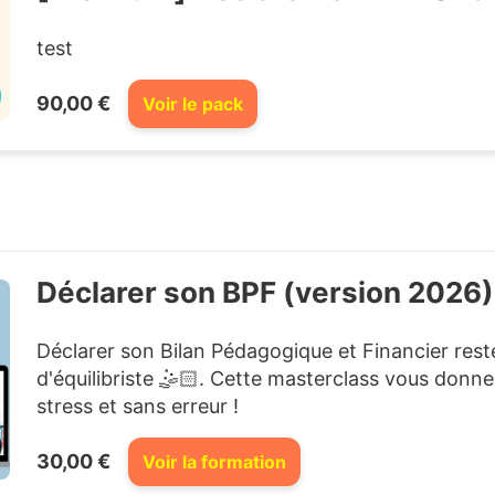
test
90,00 €
Voir le pack
Déclarer son BPF (version 2026)
Déclarer son Bilan Pédagogique et Financier res
d'équilibriste 🤹🏻. Cette masterclass vous donne 
stress et sans erreur !
30,00 €
Voir la formation