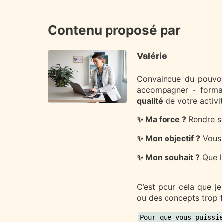
Contenu proposé par
Valérie
Convaincue du pouvoir
accompagner - format
qualité
de votre activi
✨ Ma force ?
Rendre s
✨ Mon objectif ?
Vous 
✨ Mon souhait ?
Que l
C’est pour cela que j
ou des concepts trop 
Pour que vous puissi