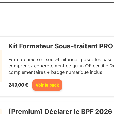
Kit Formateur Sous-traitant PRO
Formateur·ice en sous-traitance : posez les base
comprenez concrètement ce qu'un OF certifié Qu
complémentaires + badge numérique inclus
249,00 €
Voir le pack
[Premium] Déclarer le BPF 2026 