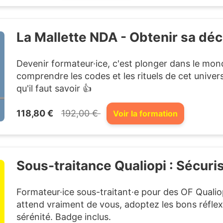
La Mallette NDA - Obtenir sa décl
Devenir formateur·ice, c'est plonger dans le mon
comprendre les codes et les rituels de cet univers 
qu'il faut savoir 👍
118,80 €
192,00 €
Voir la formation
Sous-traitance Qualiopi : Sécuri
Formateur·ice sous-traitant·e pour des OF Quali
attend vraiment de vous, adoptez les bons réflex
sérénité. Badge inclus.