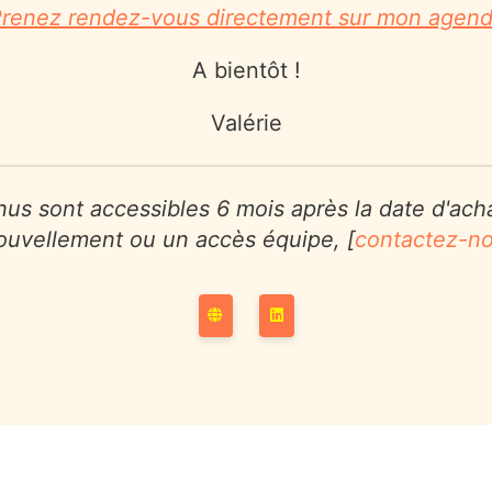
renez rendez-vous directement sur mon agen
A bientôt !
Valérie
us sont accessibles 6 mois après la date d'ach
ouvellement ou un accès équipe, [
contactez-n